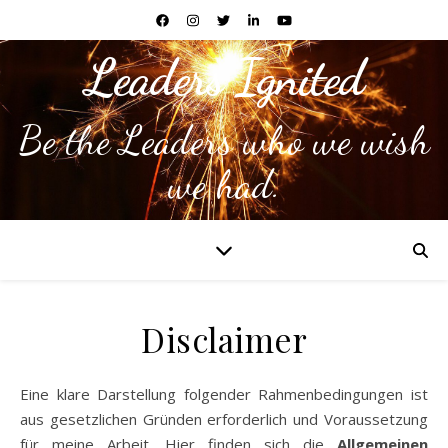
Leaders Ignited
Be the Leaders who we wish
we had.
Disclaimer
Eine klare Darstellung folgender Rahmenbedingungen ist
aus gesetzlichen Gründen erforderlich und Voraussetzung
für meine Arbeit. Hier finden sich die
Allgemeinen