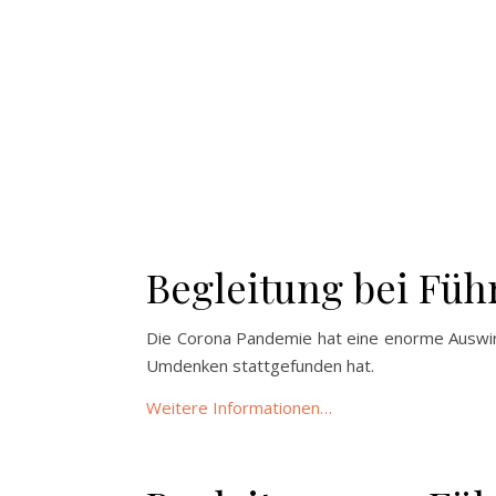
.
Begleitung bei Füh
Die Corona Pandemie hat eine enorme Auswirk
Umdenken stattgefunden hat.
Weitere
Informationen
…
.