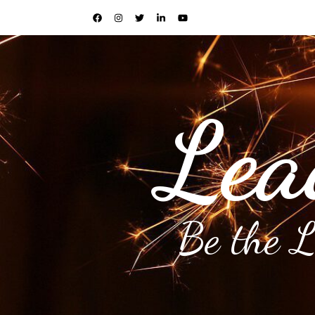
Lea
Be the 