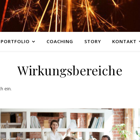
PORTFOLIO
COACHING
STORY
KONTAKT
Wirkungsbereiche
h ein.