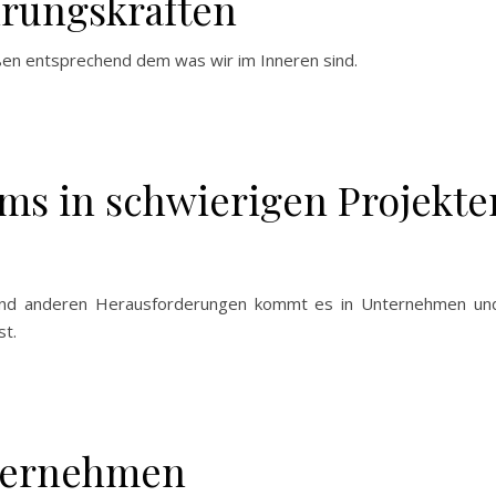
hrungskräften
ußen entsprechend dem was wir im Inneren sind.
ms in schwierigen Projekt
k und anderen Herausforderungen kommt es in Unternehmen und 
st.
nternehmen