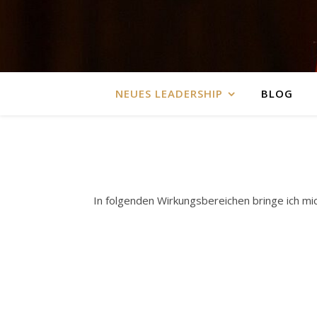
NEUES LEADERSHIP
BLOG
In folgenden Wirkungsbereichen bringe ich mic
.