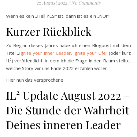
27. August 2022
/
No Comments
Wenn es kein „Hell YES!“ ist, dann ist es ein „NO!“!
Kurzer Rückblick
Zu Beginn dieses Jahres habe ich einen Blogpost mit dem
Titel „
Ignite your inner Leader, ignite your Life
“ (oder kurz
IL²) veröffentlicht, in dem ich die Frage in den Raum stellte,
welche Story wir uns Ende 2022 erzählen wollen.
Hier nun das versprochene
IL² Update August 2022 –
Die Stunde der Wahrheit
Deines inneren Leader