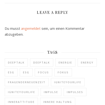
LEAVE A REPLY
Du musst
angemeldet
sein, um einen Kommentar
abzugeben.
TAGS
DEEPTALK
DEEPTALK
ENERGIE
ENERGY
ESG
ESG
FOCUS
FOKUS
FRAGENDERNEUENZEIT
IGNITEYOURLIFE
IGNITEYOURLIFE
IMPULSE
IMPULSES
INNERATTITUDE
INNERE HALTUNG