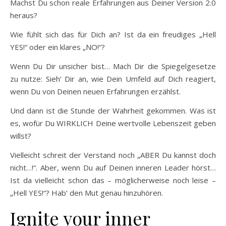
Machst Du schon reale Erfahrungen aus Deiner Version 2.0
heraus?
Wie fühlt sich das für Dich an? Ist da ein freudiges „Hell
YES!“ oder ein klares „NO!“?
Wenn Du Dir unsicher bist… Mach Dir die Spiegelgesetze
zu nutze: Sieh‘ Dir an, wie Dein Umfeld auf Dich reagiert,
wenn Du von Deinen neuen Erfahrungen erzählst.
Und dann ist die Stunde der Wahrheit gekommen. Was ist
es, wofür Du WIRKLICH Deine wertvolle Lebenszeit geben
willst?
Vielleicht schreit der Verstand noch „ABER Du kannst doch
nicht…!“. Aber, wenn Du auf Deinen inneren Leader hörst…
Ist da vielleicht schon das – möglicherweise noch leise –
„Hell YES!“? Hab‘ den Mut genau hinzuhören.
Ignite your inner