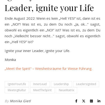
Leader, ignite your Life
Ende August 2022: Wenn es kein „Hell YES!“ ist, dann ist es
ein „NO!“! Was ist es, zu dem Du noch „Ja, ok…“ sagst,
obwohl es eigentlich ein „NO!“ ist? Was ist es, zu dem Du
noch „Vielleicht besser nicht…“ sagst, obwohl es eigentlich
ein „Hell YES!“ ist?
Ignite your inner Leader, ignite your Life.
Monika
„Meet the Spirit“ – Weisheitsräume für Weise Führung.
IgniteYourLife
InnerLead
Leadership
LeadersIgnited
MeetingKultur
MeetTheSpirit
NeueMatrix
By
Monika Gietl