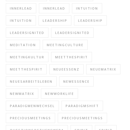
INNERLEAD
INNERLEAD
INTUITION
INTUITION
LEADERSHIP
LEADERSHIP
LEADERSIGNITED
LEADERSIGNITED
MEDITATION
MEETINGCULTURE
MEETINGKULTUR
MEETTHESPIRIT
MEETTHESPIRIT
NEUEESSENZ
NEUEMATRIX
NEUESARBEITSLEBEN
NEWESSENCE
NEWMATRIX
NEWWORKLIFE
PARADIGMENWECHSEL
PARADIGMSHIFT
PRECIOUSMEETINGS
PRECIOUSMEETINGS