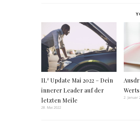
Y
IL² Update Mai 2022 – Dein
Ausdr
innerer Leader auf der
Werts
2. Januar
letzten Meile
28. Mai 2022