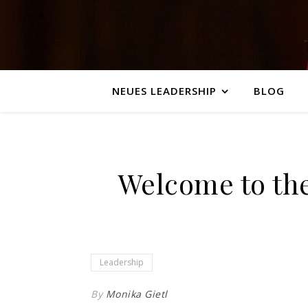
NEUES LEADERSHIP
BLOG
Welcome to the
Leadership
By
Monika Gietl