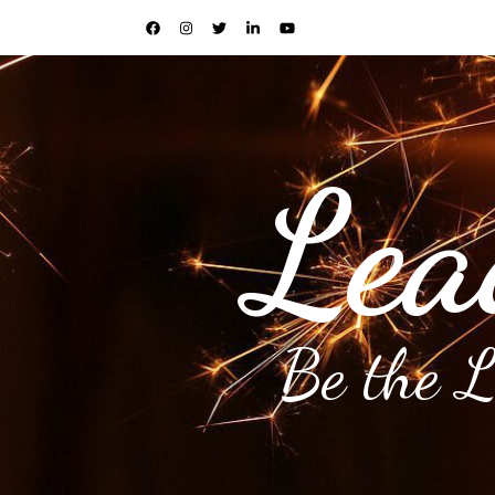
Lea
Be the 