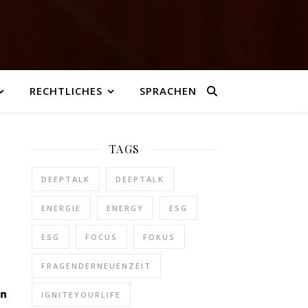
RECHTLICHES
SPRACHEN
TAGS
DEEPTALK
DEEPTALK
ENERGIE
ENERGY
ESG
ESG
FOCUS
FOKUS
FRAGENDERNEUENZEIT
IGNITEYOURLIFE