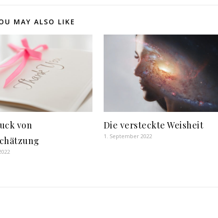
OU MAY ALSO LIKE
uck von
Die versteckte Weisheit
1. September 2022
chätzung
 2022