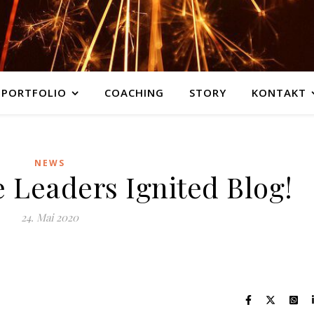
PORTFOLIO
COACHING
STORY
KONTAKT
NEWS
 Leaders Ignited Blog!
24. Mai 2020